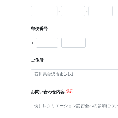
-
-
郵便番号
〒
-
ご住所
必須
お問い合わせ内容